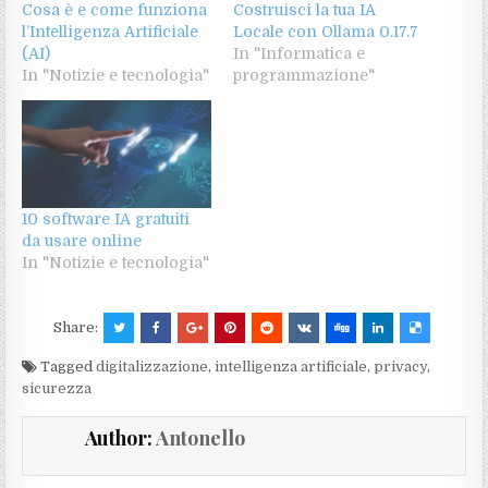
Cosa è e come funziona
Costruisci la tua IA
l’Intelligenza Artificiale
Locale con Ollama 0.17.7
(AI)
In "Informatica e
In "Notizie e tecnologia"
programmazione"
10 software IA gratuiti
da usare online
In "Notizie e tecnologia"
Share:
Tagged
digitalizzazione
,
intelligenza artificiale
,
privacy
,
sicurezza
Author:
Antonello