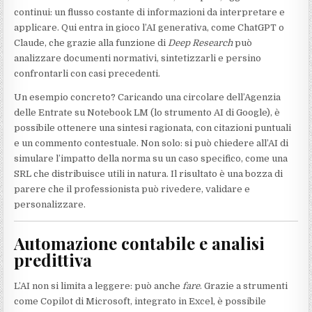
continui: un flusso costante di informazioni da interpretare e
applicare. Qui entra in gioco l’AI generativa, come ChatGPT o
Claude, che grazie alla funzione di
Deep Research
può
analizzare documenti normativi, sintetizzarli e persino
confrontarli con casi precedenti.
Un esempio concreto? Caricando una circolare dell’Agenzia
delle Entrate su Notebook LM (lo strumento AI di Google), è
possibile ottenere una sintesi ragionata, con citazioni puntuali
e un commento contestuale. Non solo: si può chiedere all’AI di
simulare l’impatto della norma su un caso specifico, come una
SRL che distribuisce utili in natura. Il risultato è una bozza di
parere che il professionista può rivedere, validare e
personalizzare.
Automazione contabile e analisi
predittiva
L’AI non si limita a leggere: può anche
fare
. Grazie a strumenti
come Copilot di Microsoft, integrato in Excel, è possibile