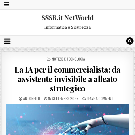
SSSR.it NetWorld
Informatica e Sicurezza
POSTED
NOTIZIE E TECNOLOGIA
IN
La IA per il commercialista: da
assistente invisibile a alleato
strategico
ANTONELLO
15 SETTEMBRE 2025
LEAVE A COMMENT