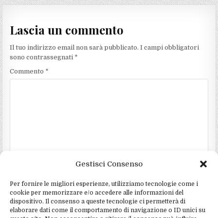
Lascia un commento
Il tuo indirizzo email non sarà pubblicato.
I campi obbligatori
sono contrassegnati
*
Commento
*
Gestisci Consenso
Nome
*
Per fornire le migliori esperienze, utilizziamo tecnologie come i
Email
*
cookie per memorizzare e/o accedere alle informazioni del
dispositivo. Il consenso a queste tecnologie ci permetterà di
Sito web
elaborare dati come il comportamento di navigazione o ID unici su