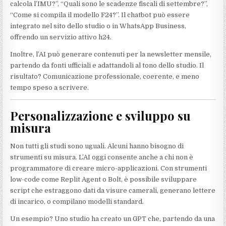
calcola l’IMU?”, “Quali sono le scadenze fiscali di settembre?”,
“Come si compila il modello F24?”. Il chatbot può essere
integrato nel sito dello studio o in WhatsApp Business,
offrendo un servizio attivo h24.
Inoltre, l’AI può generare contenuti per la newsletter mensile,
partendo da fonti ufficiali e adattandoli al tono dello studio. Il
risultato? Comunicazione professionale, coerente, e meno
tempo speso a scrivere.
Personalizzazione e sviluppo su
misura
Non tutti gli studi sono uguali. Alcuni hanno bisogno di
strumenti su misura. L’AI oggi consente anche a chi non è
programmatore di creare micro-applicazioni. Con strumenti
low-code come Replit Agent o Bolt, è possibile sviluppare
script che estraggono dati da visure camerali, generano lettere
di incarico, o compilano modelli standard.
Un esempio? Uno studio ha creato un GPT che, partendo da una