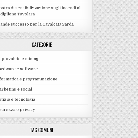
stra di sensibilizzazione sugli incendi al
diglione Tavolara
ande successo per la Cavalcata Sarda
CATEGORIE
iptovalute e mining
rdware e software
formatica e programmazione
rketing e social
tizie e tecnologia
curezza e privacy
TAG COMUNI