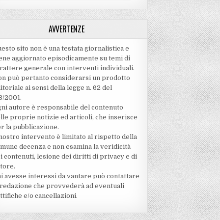
AVVERTENZE
esto sito non è una testata giornalistica e
ene aggiornato episodicamente su temi di
rattere generale con interventi individuali.
n può pertanto considerarsi un prodotto
itoriale ai sensi della legge n. 62 del
3/2001.
ni autore è responsabile del contenuto
lle proprie notizie ed articoli, che inserisce
r la pubblicazione.
 nostro intervento è limitato al rispetto della
mune decenza e non esamina la veridicità
i contenuti‚ lesione dei diritti di privacy e di
tore.
i avesse interessi da vantare può contattare
 redazione che provvederà ad eventuali
ttifiche e/o cancellazioni.