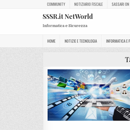
COMMUNITY
NOTIZIARIO FISCALE
SASSARI ON 
SSSR.it NetWorld
Informatica e Sicurezza
HOME
NOTIZIE E TECNOLOGIA
INFORMATICA E
T