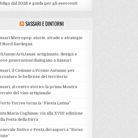
bligo dal 2026 e guida per gli esercenti
SASSARI E DINTORNI
ssari Metropop: storie, strade e strategie
l Nord Sardegna
tiJanus/ArtiJanas: artigianato, design e
ove generazioni dialogano a Sassari
ssari, il Comune a Promo Autunno per
ccontare le bellezze del territorio
ssari, al centro storico la prima Mostra
rcato del vino artigianale
Porto Torres torna la “Fiesta Latina”
nta Maria Coghinas: via alla XVIII edizione
lla Festa della birra
rnevale Estivo e Festa dei sapori a “Sorso
tate”