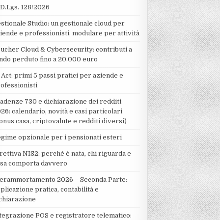
 D.Lgs. 128/2026
stionale Studio: un gestionale cloud per
iende e professionisti, modulare per attività
ucher Cloud & Cybersecurity: contributi a
ndo perduto fino a 20.000 euro
 Act: primi 5 passi pratici per aziende e
ofessionisti
adenze 730 e dichiarazione dei redditi
26: calendario, novità e casi particolari
onus casa, criptovalute e redditi diversi)
gime opzionale per i pensionati esteri
rettiva NIS2: perché è nata, chi riguarda e
sa comporta davvero
erammortamento 2026 – Seconda Parte:
plicazione pratica, contabilità e
chiarazione
tegrazione POS e registratore telematico: