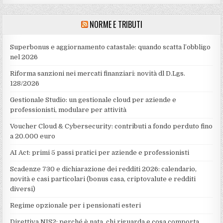
NORME E TRIBUTI
Superbonus e aggiornamento catastale: quando scatta l’obbligo
nel 2026
Riforma sanzioni nei mercati finanziari: novità dl D.Lgs.
128/2026
Gestionale Studio: un gestionale cloud per aziende e
professionisti, modulare per attività
Voucher Cloud & Cybersecurity: contributi a fondo perduto fino
a 20.000 euro
AI Act: primi 5 passi pratici per aziende e professionisti
Scadenze 730 e dichiarazione dei redditi 2026: calendario,
novità e casi particolari (bonus casa, criptovalute e redditi
diversi)
Regime opzionale per i pensionati esteri
Direttiva NIS2: perché è nata, chi riguarda e cosa comporta