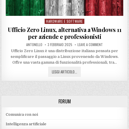
HARDWARE E SOFTWARE
Posted
in
Ufficio Zero Linux, alternativa a Windows 11
per aziende e professionisti
ANTONELLO
3 FEBBRAIO 2025
LEAVE A COMMENT
Ufficio Zero Linux è una distribuzione italiana pensata per
semplificare il passaggio a Linux provenendo da Windows.
Offre una vasta gamma di funzionalità professionali, tra…
LEGGI ARTICOLO...
FORUM
Comunica con noi
Intelligenza artificiale