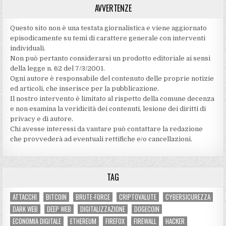
AVVERTENZE
Questo sito non è una testata giornalistica e viene aggiornato
episodicamente su temi di carattere generale con interventi
individuali.
Non può pertanto considerarsi un prodotto editoriale ai sensi
della legge n. 62 del 7/3/2001.
Ogni autore è responsabile del contenuto delle proprie notizie
ed articoli, che inserisce per la pubblicazione.
Il nostro intervento è limitato al rispetto della comune decenza
e non esamina la veridicità dei contenuti‚ lesione dei diritti di
privacy e di autore.
Chi avesse interessi da vantare può contattare la redazione
che provvederà ad eventuali rettifiche e/o cancellazioni.
TAG
ATTACCHI
BITCOIN
BRUTE-FORCE
CRIPTOVALUTE
CYBERSICUREZZA
DARK WEB
DEEP WEB
DIGITALIZZAZIONE
DOGECOIN
ECONOMIA DIGITALE
ETHEREUM
FIREFOX
FIREWALL
HACKER