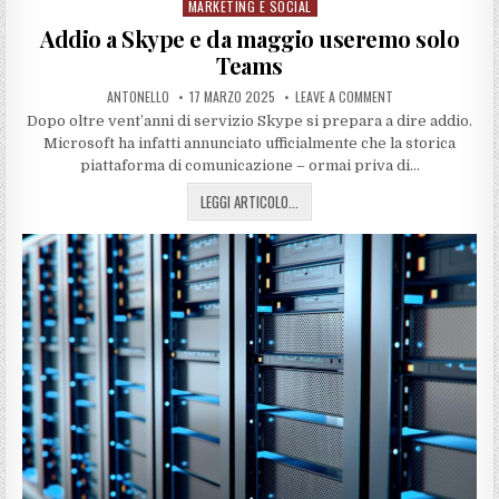
MARKETING E SOCIAL
Posted
in
Addio a Skype e da maggio useremo solo
Teams
ANTONELLO
17 MARZO 2025
LEAVE A COMMENT
Dopo oltre vent’anni di servizio Skype si prepara a dire addio.
Microsoft ha infatti annunciato ufficialmente che la storica
piattaforma di comunicazione – ormai priva di…
LEGGI ARTICOLO...