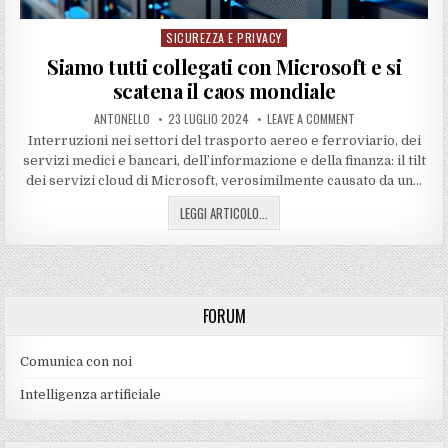
SICUREZZA E PRIVACY
Posted
in
Siamo tutti collegati con Microsoft e si
scatena il caos mondiale
ANTONELLO
23 LUGLIO 2024
LEAVE A COMMENT
Interruzioni nei settori del trasporto aereo e ferroviario, dei
servizi medici e bancari, dell’informazione e della finanza: il tilt
dei servizi cloud di Microsoft, verosimilmente causato da un…
LEGGI ARTICOLO...
FORUM
Comunica con noi
Intelligenza artificiale