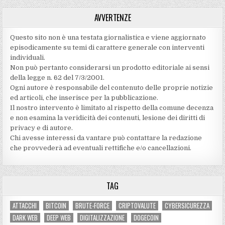
AVVERTENZE
Questo sito non è una testata giornalistica e viene aggiornato
episodicamente su temi di carattere generale con interventi
individuali.
Non può pertanto considerarsi un prodotto editoriale ai sensi
della legge n. 62 del 7/3/2001.
Ogni autore è responsabile del contenuto delle proprie notizie
ed articoli, che inserisce per la pubblicazione.
Il nostro intervento è limitato al rispetto della comune decenza
e non esamina la veridicità dei contenuti‚ lesione dei diritti di
privacy e di autore.
Chi avesse interessi da vantare può contattare la redazione
che provvederà ad eventuali rettifiche e/o cancellazioni.
TAG
ATTACCHI
BITCOIN
BRUTE-FORCE
CRIPTOVALUTE
CYBERSICUREZZA
DARK WEB
DEEP WEB
DIGITALIZZAZIONE
DOGECOIN