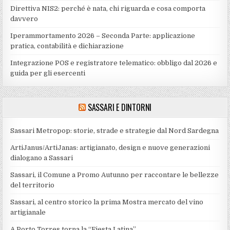
Direttiva NIS2: perché è nata, chi riguarda e cosa comporta
davvero
Iperammortamento 2026 – Seconda Parte: applicazione
pratica, contabilità e dichiarazione
Integrazione POS e registratore telematico: obbligo dal 2026 e
guida per gli esercenti
SASSARI E DINTORNI
Sassari Metropop: storie, strade e strategie dal Nord Sardegna
ArtiJanus/ArtiJanas: artigianato, design e nuove generazioni
dialogano a Sassari
Sassari, il Comune a Promo Autunno per raccontare le bellezze
del territorio
Sassari, al centro storico la prima Mostra mercato del vino
artigianale
A Porto Torres torna la “Fiesta Latina”