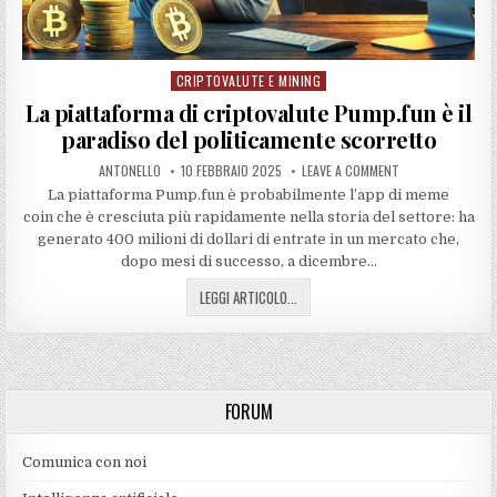
CRIPTOVALUTE E MINING
Posted
in
La piattaforma di criptovalute Pump.fun è il
paradiso del politicamente scorretto
ANTONELLO
10 FEBBRAIO 2025
LEAVE A COMMENT
La piattaforma Pump.fun è probabilmente l’app di meme
coin che è cresciuta più rapidamente nella storia del settore: ha
generato 400 milioni di dollari di entrate in un mercato che,
dopo mesi di successo, a dicembre…
LEGGI ARTICOLO...
FORUM
Comunica con noi