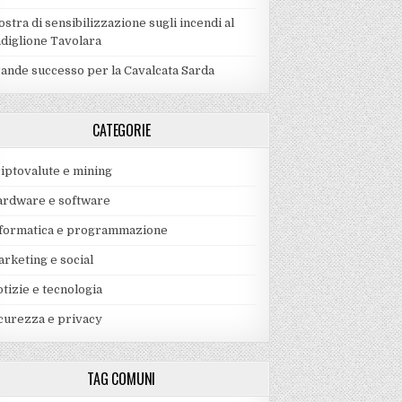
stra di sensibilizzazione sugli incendi al
diglione Tavolara
ande successo per la Cavalcata Sarda
CATEGORIE
iptovalute e mining
rdware e software
formatica e programmazione
rketing e social
tizie e tecnologia
curezza e privacy
TAG COMUNI