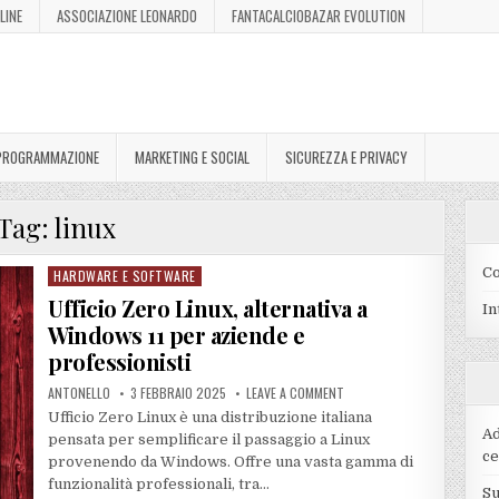
LINE
ASSOCIAZIONE LEONARDO
FANTACALCIOBAZAR EVOLUTION
 PROGRAMMAZIONE
MARKETING E SOCIAL
SICUREZZA E PRIVACY
Tag:
linux
Co
HARDWARE E SOFTWARE
Posted
in
Ufficio Zero Linux, alternativa a
In
Windows 11 per aziende e
professionisti
ANTONELLO
3 FEBBRAIO 2025
LEAVE A COMMENT
Ufficio Zero Linux è una distribuzione italiana
Ad
pensata per semplificare il passaggio a Linux
ce
provenendo da Windows. Offre una vasta gamma di
funzionalità professionali, tra…
Su