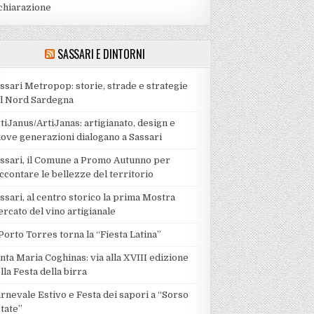
chiarazione
SASSARI E DINTORNI
ssari Metropop: storie, strade e strategie
l Nord Sardegna
tiJanus/ArtiJanas: artigianato, design e
ove generazioni dialogano a Sassari
ssari, il Comune a Promo Autunno per
ccontare le bellezze del territorio
ssari, al centro storico la prima Mostra
rcato del vino artigianale
Porto Torres torna la “Fiesta Latina”
nta Maria Coghinas: via alla XVIII edizione
lla Festa della birra
rnevale Estivo e Festa dei sapori a “Sorso
tate”