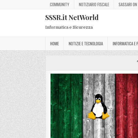
COMMUNITY
NOTIZIARIO FISCALE
SASSARI ON 
SSSR.it NetWorld
Informatica e Sicurezza
HOME
NOTIZIE E TECNOLOGIA
INFORMATICA E