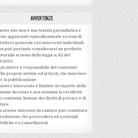
AVVERTENZE
esto sito non è una testata giornalistica e
ene aggiornato episodicamente su temi di
rattere generale con interventi individuali.
n può pertanto considerarsi un prodotto
itoriale ai sensi della legge n. 62 del
3/2001.
ni autore è responsabile del contenuto
lle proprie notizie ed articoli, che inserisce
r la pubblicazione.
 nostro intervento è limitato al rispetto della
mune decenza e non esamina la veridicità
i contenuti‚ lesione dei diritti di privacy e di
tore.
i avesse interessi da vantare può contattare
 redazione che provvederà ad eventuali
ttifiche e/o cancellazioni.