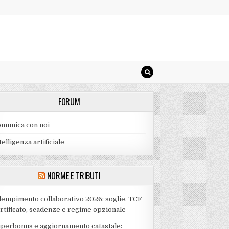
FORUM
munica con noi
telligenza artificiale
NORME E TRIBUTI
empimento collaborativo 2026: soglie, TCF
rtificato, scadenze e regime opzionale
perbonus e aggiornamento catastale: