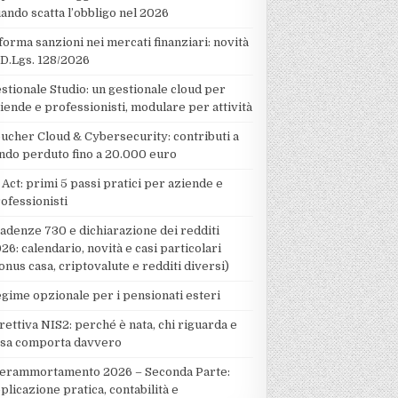
ando scatta l’obbligo nel 2026
forma sanzioni nei mercati finanziari: novità
 D.Lgs. 128/2026
stionale Studio: un gestionale cloud per
iende e professionisti, modulare per attività
ucher Cloud & Cybersecurity: contributi a
ndo perduto fino a 20.000 euro
 Act: primi 5 passi pratici per aziende e
ofessionisti
adenze 730 e dichiarazione dei redditi
26: calendario, novità e casi particolari
onus casa, criptovalute e redditi diversi)
gime opzionale per i pensionati esteri
rettiva NIS2: perché è nata, chi riguarda e
sa comporta davvero
erammortamento 2026 – Seconda Parte:
plicazione pratica, contabilità e