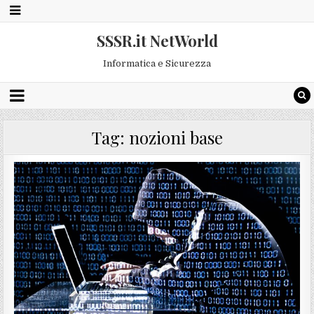
SSSR.it NetWorld
Informatica e Sicurezza
Tag:
nozioni base