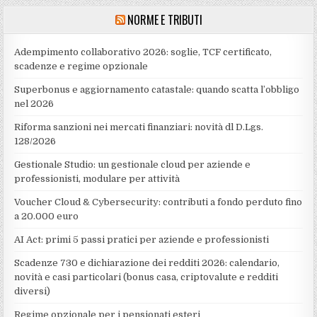
NORME E TRIBUTI
Adempimento collaborativo 2026: soglie, TCF certificato,
scadenze e regime opzionale
Superbonus e aggiornamento catastale: quando scatta l’obbligo
nel 2026
Riforma sanzioni nei mercati finanziari: novità dl D.Lgs.
128/2026
Gestionale Studio: un gestionale cloud per aziende e
professionisti, modulare per attività
Voucher Cloud & Cybersecurity: contributi a fondo perduto fino
a 20.000 euro
AI Act: primi 5 passi pratici per aziende e professionisti
Scadenze 730 e dichiarazione dei redditi 2026: calendario,
novità e casi particolari (bonus casa, criptovalute e redditi
diversi)
Regime opzionale per i pensionati esteri