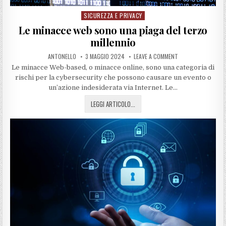
SICUREZZA E PRIVACY
Posted
in
Le minacce web sono una piaga del terzo
millennio
ANTONELLO
3 MAGGIO 2024
LEAVE A COMMENT
Le minacce Web-based, o minacce online, sono una categoria di
rischi per la cybersecurity che possono causare un evento o
un’azione indesiderata via Internet. Le…
LEGGI ARTICOLO...