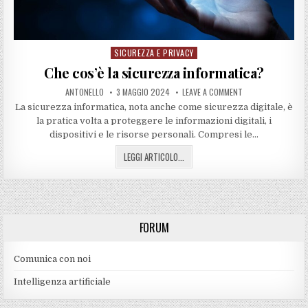
SICUREZZA E PRIVACY
Posted
in
Che cos’è la sicurezza informatica?
ANTONELLO
3 MAGGIO 2024
LEAVE A COMMENT
La sicurezza informatica, nota anche come sicurezza digitale, è
la pratica volta a proteggere le informazioni digitali, i
dispositivi e le risorse personali. Compresi le…
LEGGI ARTICOLO...
FORUM
Comunica con noi
Intelligenza artificiale