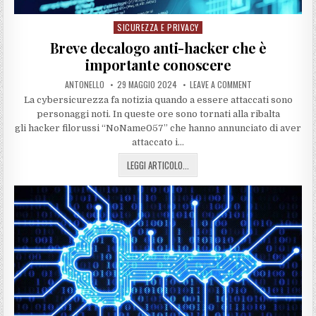
SICUREZZA E PRIVACY
Posted
in
Breve decalogo anti-hacker che è
importante conoscere
ANTONELLO
29 MAGGIO 2024
LEAVE A COMMENT
La cybersicurezza fa notizia quando a essere attaccati sono
personaggi noti. In queste ore sono tornati alla ribalta
gli hacker filorussi “NoName057” che hanno annunciato di aver
attaccato i…
LEGGI ARTICOLO...