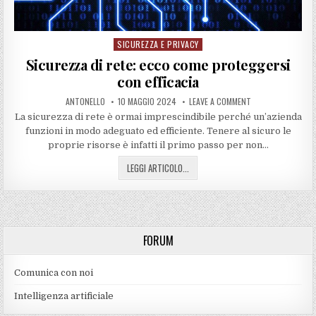
SICUREZZA E PRIVACY
Posted
in
Sicurezza di rete: ecco come proteggersi
con efficacia
ANTONELLO
10 MAGGIO 2024
LEAVE A COMMENT
La sicurezza di rete è ormai imprescindibile perché un’azienda
funzioni in modo adeguato ed efficiente. Tenere al sicuro le
proprie risorse è infatti il primo passo per non…
LEGGI ARTICOLO...
FORUM
Comunica con noi
Intelligenza artificiale