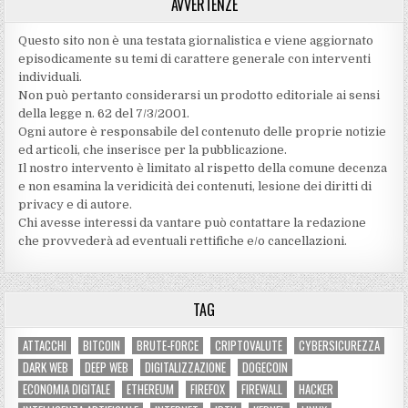
AVVERTENZE
Questo sito non è una testata giornalistica e viene aggiornato
episodicamente su temi di carattere generale con interventi
individuali.
Non può pertanto considerarsi un prodotto editoriale ai sensi
della legge n. 62 del 7/3/2001.
Ogni autore è responsabile del contenuto delle proprie notizie
ed articoli, che inserisce per la pubblicazione.
Il nostro intervento è limitato al rispetto della comune decenza
e non esamina la veridicità dei contenuti‚ lesione dei diritti di
privacy e di autore.
Chi avesse interessi da vantare può contattare la redazione
che provvederà ad eventuali rettifiche e/o cancellazioni.
TAG
ATTACCHI
BITCOIN
BRUTE-FORCE
CRIPTOVALUTE
CYBERSICUREZZA
DARK WEB
DEEP WEB
DIGITALIZZAZIONE
DOGECOIN
ECONOMIA DIGITALE
ETHEREUM
FIREFOX
FIREWALL
HACKER