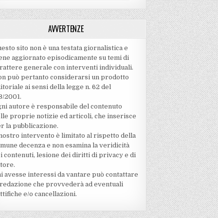
AVVERTENZE
esto sito non è una testata giornalistica e
ene aggiornato episodicamente su temi di
rattere generale con interventi individuali.
n può pertanto considerarsi un prodotto
itoriale ai sensi della legge n. 62 del
3/2001.
ni autore è responsabile del contenuto
lle proprie notizie ed articoli, che inserisce
r la pubblicazione.
 nostro intervento è limitato al rispetto della
mune decenza e non esamina la veridicità
i contenuti‚ lesione dei diritti di privacy e di
tore.
i avesse interessi da vantare può contattare
 redazione che provvederà ad eventuali
ttifiche e/o cancellazioni.