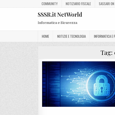
COMMUNITY
NOTIZIARIO FISCALE
SASSARI ON 
SSSR.it NetWorld
Informatica e Sicurezza
HOME
NOTIZIE E TECNOLOGIA
INFORMATICA E
Tag: