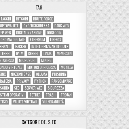
TAG
TTACCHI
BITCOIN
BRUTE-FORCE
RIPTOVALUTE
CYBERSICUREZZA
DARK WEB
EEP WEB
DIGITALIZZAZIONE
DOGECOIN
CONOMIA DIGITALE
ETHEREUM
FIREFOX
IREWALL
HACKER
INTELLIGENZA ARTIFICIALE
NTERNET
IPTV
KERNEL
LINUX
MEMECOIN
ETAVERSO
MICROSOFT
MINING
ONDO VIRTUALE
MOTORI DI RICERCA
MOZILLA
GINX
NOZIONI BASE
OLLAMA
PHISHING
IRATERIA
PRIVACY
PYTHON
RANSOMWARE
ISCHIO
SEO
SERVER WEB
SICUREZZA
ISTEMI OPERATIVI
TETHER
TRASH
TROJAN
FFICIO
VALUTE VIRTUALI
VULNERABILITÀ
CATEGORIE DEL SITO