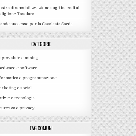
stra di sensibilizzazione sugli incendi al
diglione Tavolara
ande successo per la Cavalcata Sarda
CATEGORIE
iptovalute e mining
rdware e software
formatica e programmazione
rketing e social
tizie e tecnologia
curezza e privacy
TAG COMUNI