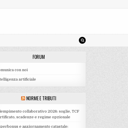
FORUM
munica con noi
telligenza artificiale
NORME E TRIBUTI
empimento collaborativo 2026: soglie, TCF
rtificato, scadenze e regime opzionale
perbonus e aggiornamento catastale: