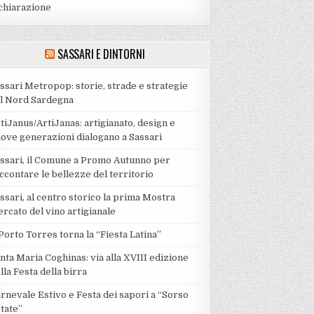
chiarazione
SASSARI E DINTORNI
ssari Metropop: storie, strade e strategie
l Nord Sardegna
tiJanus/ArtiJanas: artigianato, design e
ove generazioni dialogano a Sassari
ssari, il Comune a Promo Autunno per
ccontare le bellezze del territorio
ssari, al centro storico la prima Mostra
rcato del vino artigianale
Porto Torres torna la “Fiesta Latina”
nta Maria Coghinas: via alla XVIII edizione
lla Festa della birra
rnevale Estivo e Festa dei sapori a “Sorso
tate”