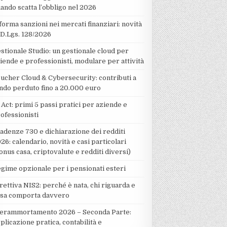
ando scatta l’obbligo nel 2026
forma sanzioni nei mercati finanziari: novità
 D.Lgs. 128/2026
stionale Studio: un gestionale cloud per
iende e professionisti, modulare per attività
ucher Cloud & Cybersecurity: contributi a
ndo perduto fino a 20.000 euro
 Act: primi 5 passi pratici per aziende e
ofessionisti
adenze 730 e dichiarazione dei redditi
26: calendario, novità e casi particolari
onus casa, criptovalute e redditi diversi)
gime opzionale per i pensionati esteri
rettiva NIS2: perché è nata, chi riguarda e
sa comporta davvero
erammortamento 2026 – Seconda Parte:
plicazione pratica, contabilità e