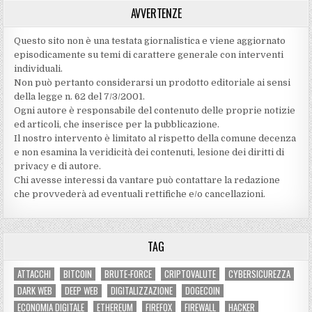
AVVERTENZE
Questo sito non è una testata giornalistica e viene aggiornato
episodicamente su temi di carattere generale con interventi
individuali.
Non può pertanto considerarsi un prodotto editoriale ai sensi
della legge n. 62 del 7/3/2001.
Ogni autore è responsabile del contenuto delle proprie notizie
ed articoli, che inserisce per la pubblicazione.
Il nostro intervento è limitato al rispetto della comune decenza
e non esamina la veridicità dei contenuti‚ lesione dei diritti di
privacy e di autore.
Chi avesse interessi da vantare può contattare la redazione
che provvederà ad eventuali rettifiche e/o cancellazioni.
TAG
ATTACCHI
BITCOIN
BRUTE-FORCE
CRIPTOVALUTE
CYBERSICUREZZA
DARK WEB
DEEP WEB
DIGITALIZZAZIONE
DOGECOIN
ECONOMIA DIGITALE
ETHEREUM
FIREFOX
FIREWALL
HACKER