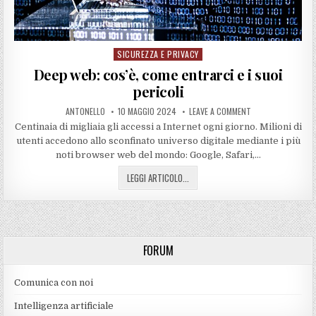
SICUREZZA E PRIVACY
Posted
in
Deep web: cos’è, come entrarci e i suoi
pericoli
ANTONELLO
10 MAGGIO 2024
LEAVE A COMMENT
Centinaia di migliaia gli accessi a Internet ogni giorno. Milioni di
utenti accedono allo sconfinato universo digitale mediante i più
noti browser web del mondo: Google, Safari,…
LEGGI ARTICOLO...
FORUM
Comunica con noi
Intelligenza artificiale