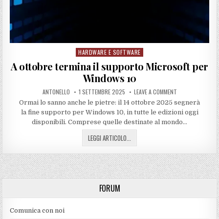
HARDWARE E SOFTWARE
Posted
in
A ottobre termina il supporto Microsoft per
Windows 10
ANTONELLO
1 SETTEMBRE 2025
LEAVE A COMMENT
Ormai lo sanno anche le pietre: il 14 ottobre 2025 segnerà
la fine supporto per Windows 10, in tutte le edizioni oggi
disponibili. Comprese quelle destinate al mondo…
LEGGI ARTICOLO...
FORUM
Comunica con noi