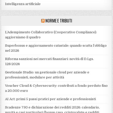
Intelligenza artificiale
NORME E TRIBUTI
L’Adempimento Collaborativo (Cooperative Compliance):
aggiorniamo il quadro
Superbonus e aggiornamento catastale: quando scatta l’obbligo
nel 2026
Riforma sanzioni nei mercati finanziari: novità dl D.Lgs.
128/2026
Gestionale Studio: un gestionale cloud per aziende e
professionisti, modulare per attività
Voucher Cloud & Cybersecurity: contributi a fondo perduto fino
a 20.000 euro
AI Act: primi 5 passi pratici per aziende e professionisti
Scadenze 730 e dichiarazione dei redditi 2026: calendario,
novità e casi particolari (bonus casa, criptovalute e redditi