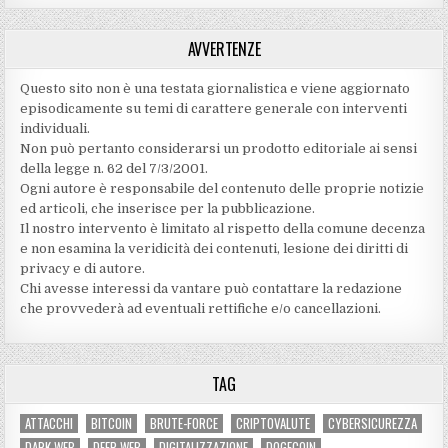
AVVERTENZE
Questo sito non è una testata giornalistica e viene aggiornato
episodicamente su temi di carattere generale con interventi
individuali.
Non può pertanto considerarsi un prodotto editoriale ai sensi
della legge n. 62 del 7/3/2001.
Ogni autore è responsabile del contenuto delle proprie notizie
ed articoli, che inserisce per la pubblicazione.
Il nostro intervento è limitato al rispetto della comune decenza
e non esamina la veridicità dei contenuti‚ lesione dei diritti di
privacy e di autore.
Chi avesse interessi da vantare può contattare la redazione
che provvederà ad eventuali rettifiche e/o cancellazioni.
TAG
ATTACCHI
BITCOIN
BRUTE-FORCE
CRIPTOVALUTE
CYBERSICUREZZA
DARK WEB
DEEP WEB
DIGITALIZZAZIONE
DOGECOIN