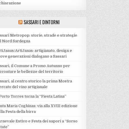
chiarazione
SASSARI E DINTORNI
ssari Metropop: storie, strade e strategie
l Nord Sardegna
tiJanus/ArtiJanas: artigianato, design e
ove generazioni dialogano a Sassari
ssari, il Comune a Promo Autunno per
ccontare le bellezze del territorio
ssari, al centro storico la prima Mostra
rcato del vino artigianale
Porto Torres torna la “Fiesta Latina”
nta Maria Coghinas: via alla XVIII edizione
lla Festa della birra
rnevale Estivo e Festa dei sapori a “Sorso
tate”