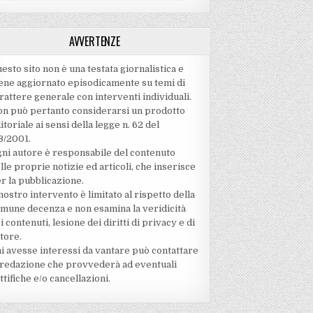
AVVERTENZE
esto sito non è una testata giornalistica e
ene aggiornato episodicamente su temi di
rattere generale con interventi individuali.
n può pertanto considerarsi un prodotto
itoriale ai sensi della legge n. 62 del
3/2001.
ni autore è responsabile del contenuto
lle proprie notizie ed articoli, che inserisce
r la pubblicazione.
 nostro intervento è limitato al rispetto della
mune decenza e non esamina la veridicità
i contenuti‚ lesione dei diritti di privacy e di
tore.
i avesse interessi da vantare può contattare
 redazione che provvederà ad eventuali
ttifiche e/o cancellazioni.