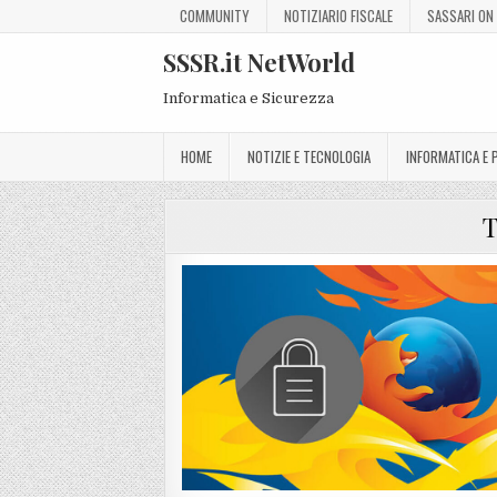
COMMUNITY
NOTIZIARIO FISCALE
SASSARI ON 
SSSR.it NetWorld
Informatica e Sicurezza
HOME
NOTIZIE E TECNOLOGIA
INFORMATICA E