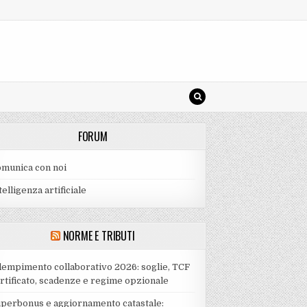
FORUM
munica con noi
telligenza artificiale
NORME E TRIBUTI
empimento collaborativo 2026: soglie, TCF
rtificato, scadenze e regime opzionale
perbonus e aggiornamento catastale: