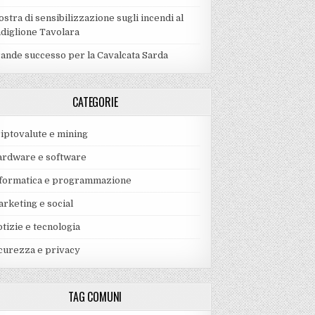
stra di sensibilizzazione sugli incendi al
diglione Tavolara
ande successo per la Cavalcata Sarda
CATEGORIE
iptovalute e mining
rdware e software
formatica e programmazione
rketing e social
tizie e tecnologia
curezza e privacy
TAG COMUNI