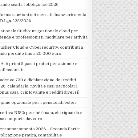
ando scatta l’obbligo nel 2026
forma sanzioni nei mercati finanziari: novità
 D.Lgs. 128/2026
stionale Studio: un gestionale cloud per
iende e professionisti, modulare per attività
ucher Cloud & Cybersecurity: contributi a
ndo perduto fino a 20.000 euro
 Act: primi 5 passi pratici per aziende e
ofessionisti
adenze 730 e dichiarazione dei redditi
26: calendario, novità e casi particolari
onus casa, criptovalute e redditi diversi)
gime opzionale per i pensionati esteri
rettiva NIS2: perché è nata, chi riguarda e
sa comporta davvero
erammortamento 2026 – Seconda Parte:
plicazione pratica, contabilità e